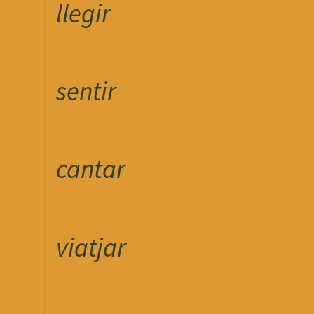
llegir
sentir
cantar
viatjar