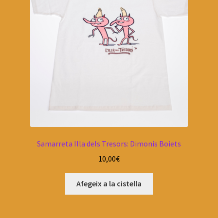
Samarreta Illa dels Tresors: Dimonis Boiets
10,00
€
Afegeix a la cistella