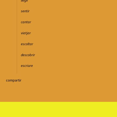
llegir
sentir
cantar
viatjar
escoltar
descobrir
escriure
compartir