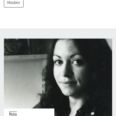
Històric
Ruta