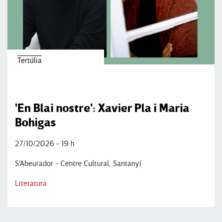
Tertúlia
'En Blai nostre': Xavier Pla i Maria
Bohigas
27/10/2026 - 19 h
S'Abeurador - Centre Cultural, Santanyí
Literatura