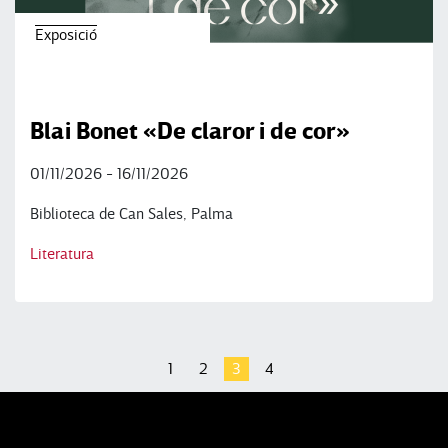
Exposició
Blai Bonet «De claror i de cor»
01/11/2026 - 16/11/2026
Biblioteca de Can Sales, Palma
Literatura
1
2
3
4