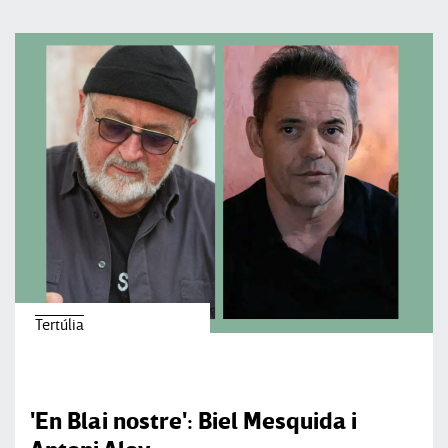
Tertúlia
'En Blai nostre': Biel Mesquida i