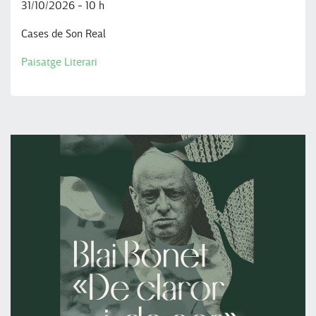
31/10/2026 - 10 h
Cases de Son Real
Paisatge Literari