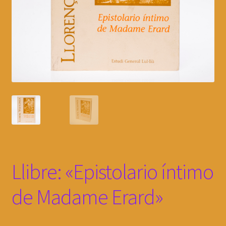
Llibre: «Epistolario íntimo
de Madame Erard»