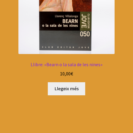
Llibre: «Bearn o la sala de les nines»
10,00
€
Llegeix més