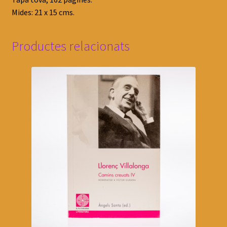
Mides: 21 x 15 cms.
Productes relacionats