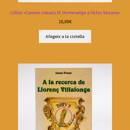
Llibre: «Camins creuats IV. Homenatge a Víctor Siurana»
10,00
€
Afegeix a la cistella