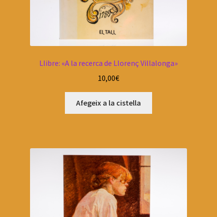
Llibre: «A la recerca de Llorenç Villalonga»
10,00
€
Afegeix a la cistella