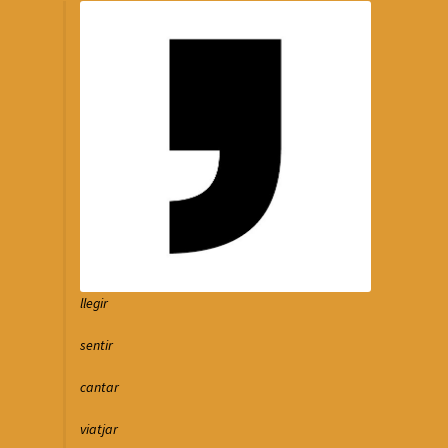
llegir
sentir
cantar
viatjar