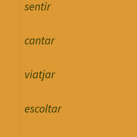
sentir
cantar
viatjar
escoltar