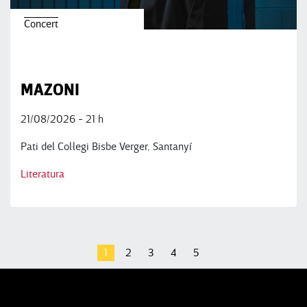
Concert
MAZONI
21/08/2026 - 21 h
Pati del Col·legi Bisbe Verger, Santanyí
Literatura
1
2
3
4
5