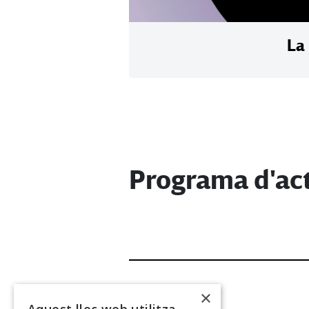
La
Programa d'act
×