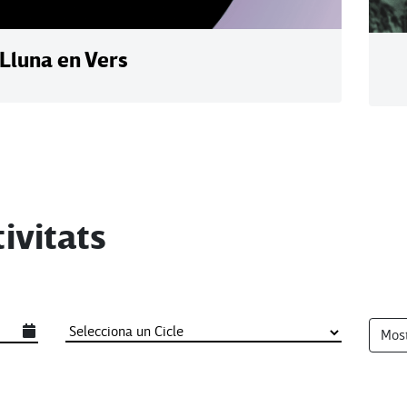
 Lluna en Vers
ivitats
Most