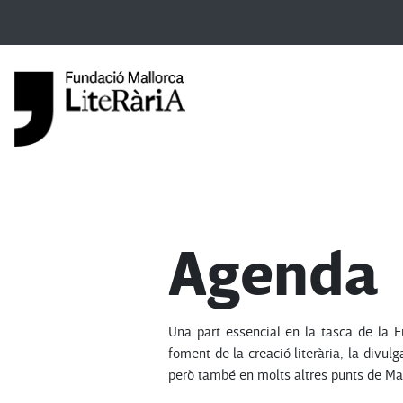
Agenda
Una part essencial en la tasca de la F
foment de la creació literària, la divulg
però també en molts altres punts de Mallo