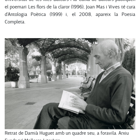
el poemari Les flors de la claror (1996), Joan Mas i Vives té cura
d’Antologia Poètica (1999) i, el 2008, apareix la Poesia
Completa.
Retrat de Damià Huguet amb un quadre seu, a foravila. Arxiu