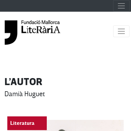
L’AUTOR
Damià Huguet
Literatura