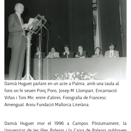
Damià Huguet parlant en un acte a Palma, amb una taula al
fons on hi seuen Ponç Pons, Josep M. Llompart, Encarnació
Viñas i Toni Mir, entre d’altres. Fotografia de Francesc
Amengual. Arxiu Fundació Mallorca Literària.
Damià Huguet mor el 1996 a Campos. Pòstumament, la
Universitat de les Illes Balears i la Caixa de Balears publiquen