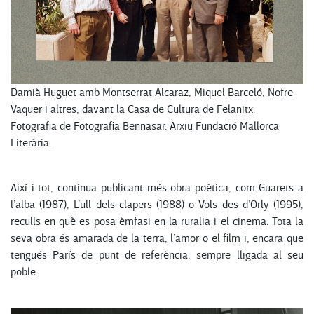
Damià Huguet amb Montserrat Alcaraz, Miquel Barceló, Nofre
Vaquer i altres, davant la Casa de Cultura de Felanitx.
Fotografia de Fotografia Bennasar. Arxiu Fundació Mallorca
Literària.
Així i tot, continua publicant més obra poètica, com Guarets a
l’alba (1987), L’ull dels clapers (1988) o Vols des d’Orly (1995),
reculls en què es posa èmfasi en la ruralia i el cinema. Tota la
seva obra és amarada de la terra, l’amor o el film i, encara que
tengués París de punt de referència, sempre lligada al seu
poble.