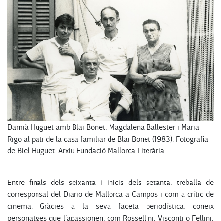
Damià Huguet amb Blai Bonet, Magdalena Ballester i Maria
Rigo al pati de la casa familiar de Blai Bonet (1983). Fotografia
de Biel Huguet. Arxiu Fundació Mallorca Literària.
Entre finals dels seixanta i inicis dels setanta, treballa de
corresponsal del Diario de Mallorca a Campos i com a crític de
cinema. Gràcies a la seva faceta periodística, coneix
personatges que l’apassionen, com Rossellini, Visconti o Fellini,