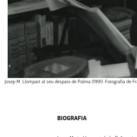
Josep M. Llompart al seu despatx de Palma (1991). Fotografia de F
BIOGRAFIA