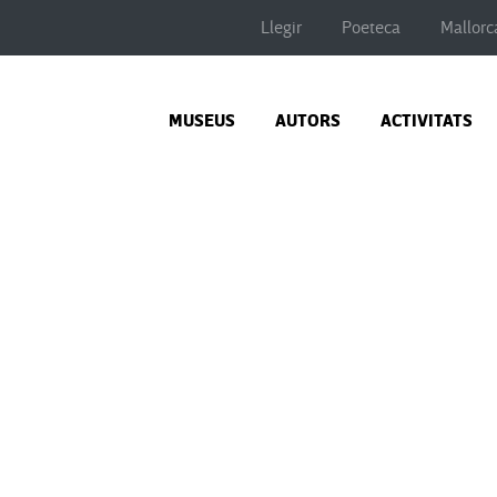
Llegir
Poeteca
Mallorc
MUSEUS
AUTORS
ACTIVITATS