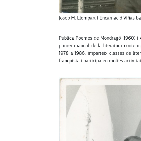
Josep M. Llompart i Encarnació Viñas bai
Publica Poemes de Mondragó (1960) i com
primer manual de la literatura contempo
1978 a 1986, imparteix classes de lite
franquista i participa en moltes activita