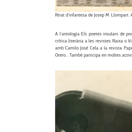
Rtrat d’infantesa de Josep M. Llompart. 
A l’antologia Els poetes insulars de 
crítica literària a les revistes Raixa 
amb Camilo José Cela a la revista Pape
Otero... També participa en moltes activit