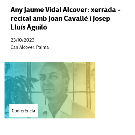
Any Jaume Vidal Alcover: xerrada +
recital amb Joan Cavallé i Josep
Lluís Aguiló
23/10/2023
Can Alcover, Palma
Conferència