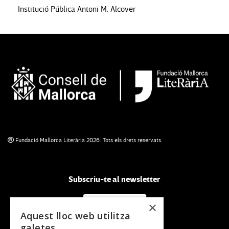
Institució Pública Antoni M. Alcover
Fundació Mallorca Literària 2026. Tots els drets reservats.
Subscriu-te al newsletter
NEWSLETTER
×
Aquest lloc web utilitza
galetes