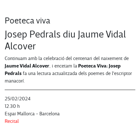
Poeteca viva
Josep Pedrals diu Jaume Vidal
Alcover
Continuam amb la celebració del centenari del naixement de
Jaume Vidal Alcover
Poeteca Viva: Josep
, i encetam la
Pedrals
fa una lectura actualitzada dels poemes de l'escriptor
manacorí.
25/02/2024
12.30 h
Espai Mallorca - Barcelona
Recital