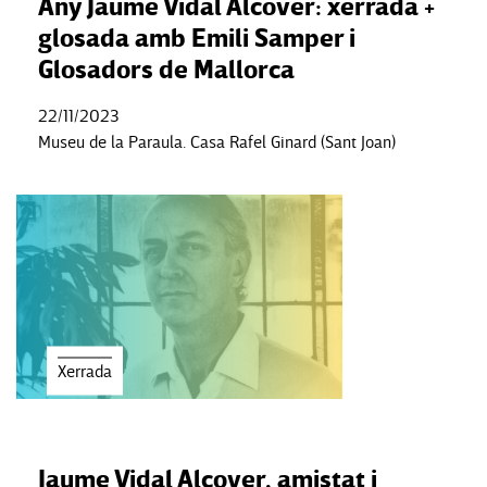
Any Jaume Vidal Alcover: xerrada +
glosada amb Emili Samper i
Glosadors de Mallorca
22/11/2023
Museu de la Paraula. Casa Rafel Ginard (Sant Joan)
Xerrada
Jaume Vidal Alcover, amistat i