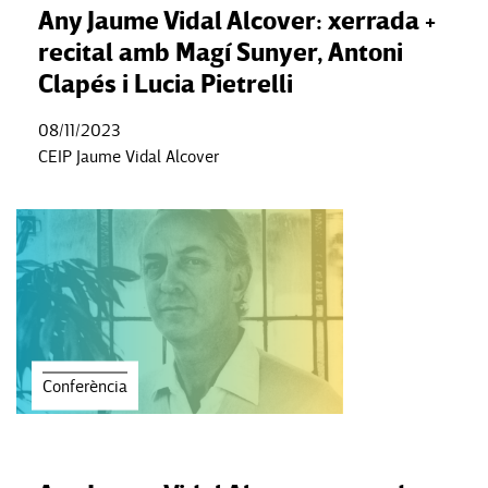
Any Jaume Vidal Alcover: xerrada +
recital amb Magí Sunyer, Antoni
Clapés i Lucia Pietrelli
08/11/2023
CEIP Jaume Vidal Alcover
Conferència