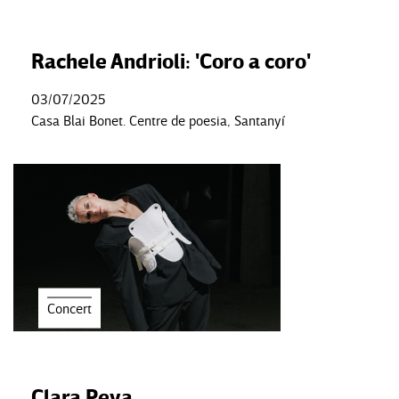
Rachele Andrioli: 'Coro a coro'
03/07/2025
Casa Blai Bonet. Centre de poesia, Santanyí
Concert
Clara Peya