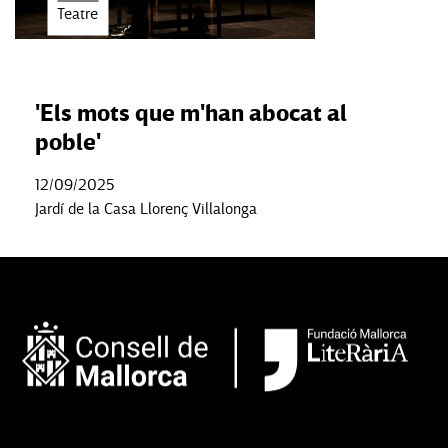
Teatre
'Els mots que m'han abocat al
poble'
12/09/2025
Jardí de la Casa Llorenç Villalonga