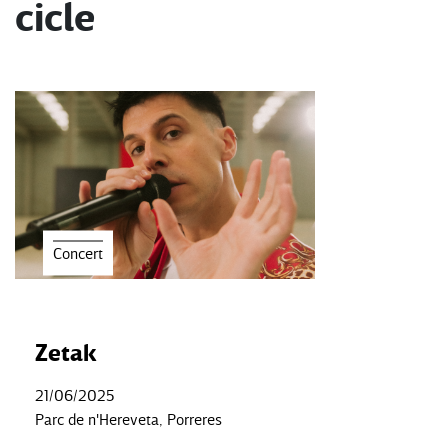
cicle
Concert
Zetak
21/06/2025
Parc de n'Hereveta, Porreres