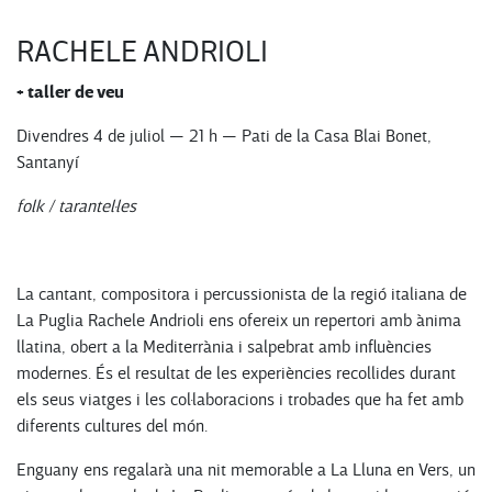
RACHELE ANDRIOLI
+ taller de veu
Divendres 4 de juliol — 21 h — Pati de la Casa Blai Bonet,
Santanyí
folk / tarantel·les
La cantant, compositora i percussionista de la regió italiana de
La Puglia Rachele Andrioli ens ofereix un repertori amb ànima
llatina, obert a la Mediterrània i salpebrat amb influències
modernes. És el resultat de les experiències recollides durant
els seus viatges i les col·laboracions i trobades que ha fet amb
diferents cultures del món.
Enguany ens regalarà una nit memorable a La Lluna en Vers, un