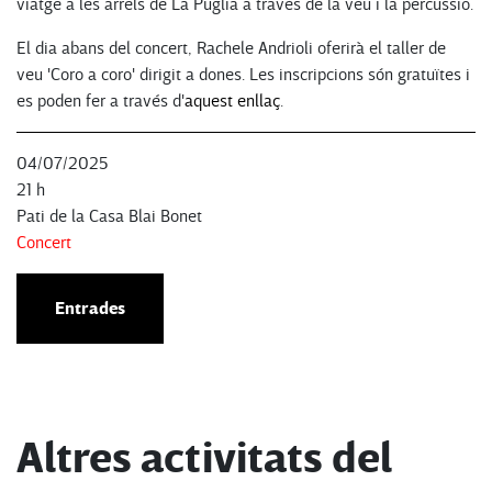
viatge a les arrels de La Puglia a través de la veu i la percussió.
El dia abans del concert, Rachele Andrioli oferirà el taller de
veu 'Coro a coro' dirigit a dones. Les inscripcions són gratuïtes i
es poden fer a través d'
aquest enllaç
.
04/07/2025
21 h
Pati de la Casa Blai Bonet
Concert
Entrades
Altres activitats del