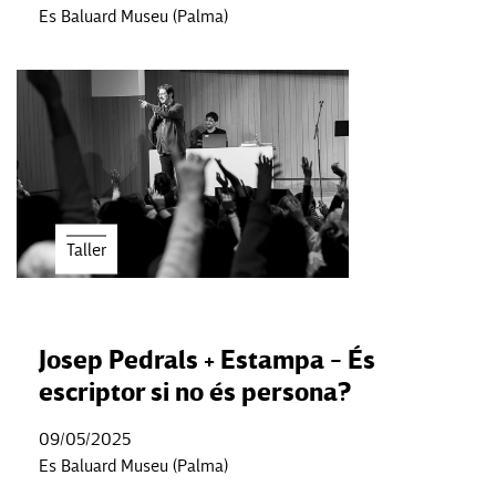
Es Baluard Museu (Palma)
Taller
Josep Pedrals + Estampa - És
escriptor si no és persona?
09/05/2025
Es Baluard Museu (Palma)