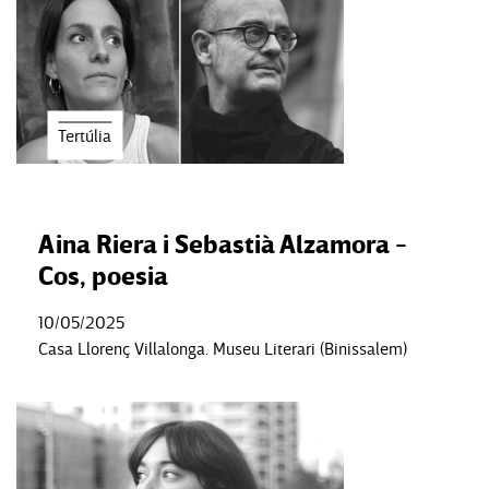
Tertúlia
Aina Riera i Sebastià Alzamora -
Cos, poesia
10/05/2025
Casa Llorenç Villalonga. Museu Literari (Binissalem)