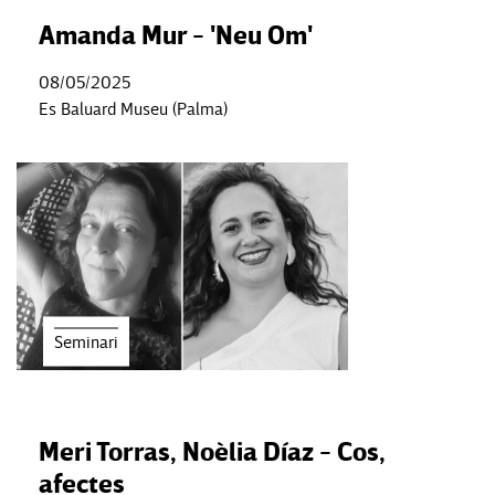
Amanda Mur - 'Neu Om'
08/05/2025
Es Baluard Museu (Palma)
Seminari
Meri Torras, Noèlia Díaz - Cos,
afectes