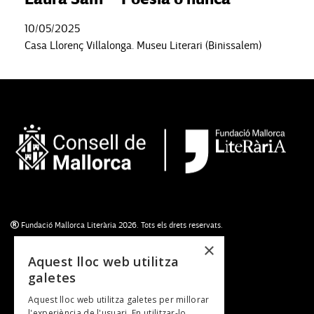
10/05/2025
Casa Llorenç Villalonga. Museu Literari (Binissalem)
Fundació Mallorca Literària 2026. Tots els drets reservats.
×
Aquest lloc web utilitza
galetes
Subscriu-te al newsletter
Aquest lloc web utilitza galetes per millorar
NEWSLETTER
l'experiència de l'usuari. En utilitzar-lo,