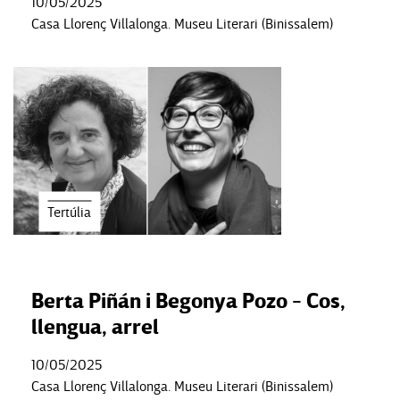
10/05/2025
Casa Llorenç Villalonga. Museu Literari (Binissalem)
Tertúlia
Berta Piñán i Begonya Pozo - Cos,
llengua, arrel
10/05/2025
Casa Llorenç Villalonga. Museu Literari (Binissalem)