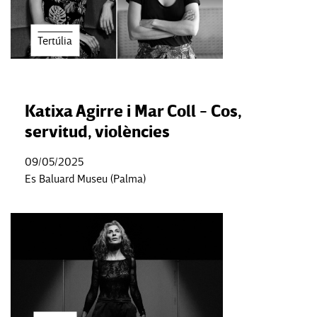
Tertúlia
Katixa Agirre i Mar Coll - Cos,
servitud, violències
09/05/2025
Es Baluard Museu (Palma)