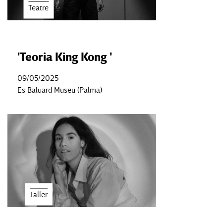
Teatre
'Teoria King Kong '
09/05/2025
Es Baluard Museu (Palma)
Taller