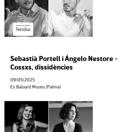
Tertúlia
Sebastià Portell i Ángelo Nestore -
Cossxs, dissidències
09/05/2025
Es Baluard Museu (Palma)