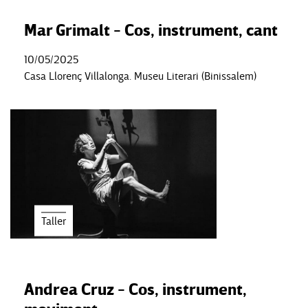
Mar Grimalt - Cos, instrument, cant
10/05/2025
Casa Llorenç Villalonga. Museu Literari (Binissalem)
Taller
Andrea Cruz - Cos, instrument,