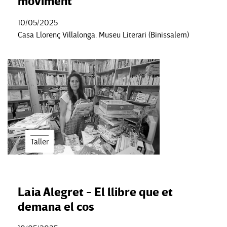
moviment
10/05/2025
Casa Llorenç Villalonga. Museu Literari (Binissalem)
Taller
Laia Alegret - El llibre que et
demana el cos