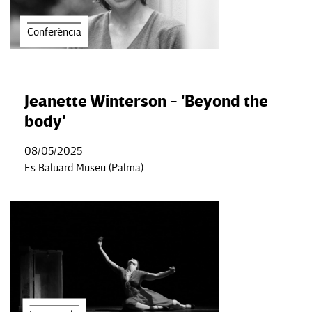
Conferència
Jeanette Winterson - 'Beyond the
body'
08/05/2025
Es Baluard Museu (Palma)