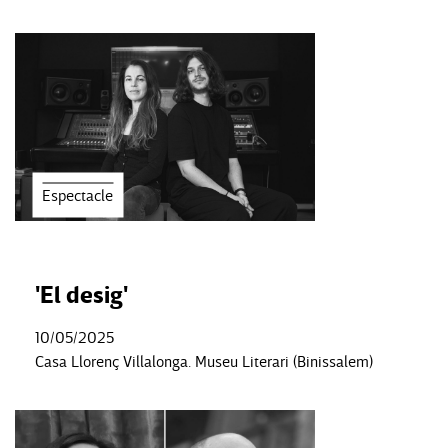
Espectacle
'El desig'
10/05/2025
Casa Llorenç Villalonga. Museu Literari (Binissalem)