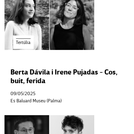
Tertúlia
Berta Dávila i Irene Pujadas - Cos,
buit, ferida
09/05/2025
Es Baluard Museu (Palma)