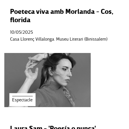
Poeteca viva amb Morlanda - Cos,
florida
10/05/2025
Casa Llorenç Villalonga. Museu Literari (Binissalem)
Espectacle
Laura Sam - 'Poesía o nunca'