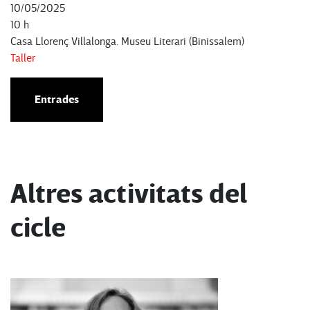
10/05/2025
10 h
Casa Llorenç Villalonga. Museu Literari (Binissalem)
Taller
Entrades
Altres activitats del
cicle