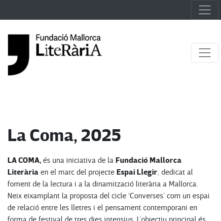
La Coma, 2025
LA COMA,
Fundació Mallorca
és una iniciativa de la
Literària
Espai Llegir
en el marc del projecte
, dedicat al
foment de la lectura i a la dinamització literària a Mallorca.
Neix eixamplant la proposta del cicle ‘Converses’ com un espai
de relació entre les lletres i el pensament contemporani en
forma de festival de tres dies intensius. L’objectiu principal és