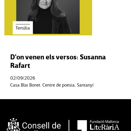
Tertúlia
D'on venen els versos: Susanna
Rafart
02/09/2026
Casa Blai Bonet. Centre de poesia, Santanyí