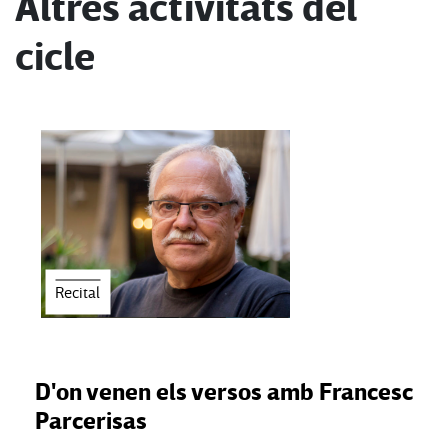
Altres activitats del
cicle
Recital
D'on venen els versos amb Francesc
Parcerisas