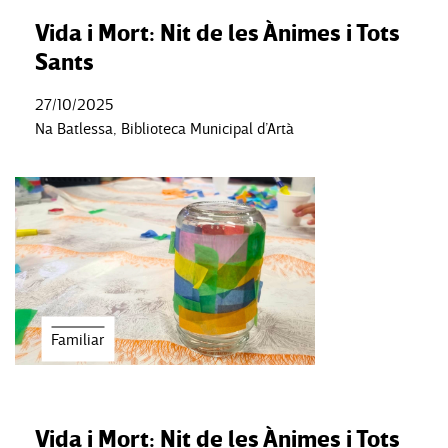
Vida i Mort: Nit de les Ànimes i Tots
Sants
27/10/2025
Na Batlessa, Biblioteca Municipal d’Artà
Familiar
Vida i Mort: Nit de les Ànimes i Tots