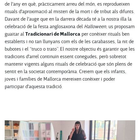
de l'any en què, pràcticament arreu del món, es reprodueixen
rituals d'aproximació al misteri de la mort i de tribut als difunts.
Davant de l'auge que en la darrera dècada té a la nostra illa la
celebració de la festa anglosaxona del
Halloween
, us proposam
Tradicionari de Mallorca
guaitar al
per conèixer rituals ben
establerts i no tan llunyans com els de les carabasses, la nit de
bubotes i el “truco o trato”. El nostre objectiu és garantir que les
tradicions d'arrel continuïn essent conegudes, però sobretot
mantenir vigents alguns rituals de celebració que són plens de
sentit en la societat contemporània. Creiem que els infants,
joves i famílies de Mallorca mereixen conèixer i poder
participar d'aquesta tradició.