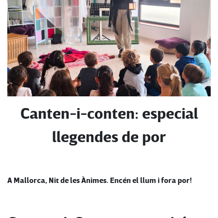
Canten-i-conten: especial
llegendes de por
A Mallorca, Nit de les Ànimes. Encén el llum i fora por!