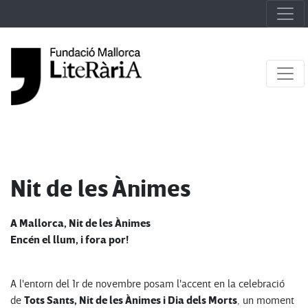
Nit de les Ànimes
A Mallorca, Nit de les Ànimes
Encén el llum, i fora por!
A l'entorn del 1r de novembre posam l'accent en la celebració
Tots Sants, Nit de les Ànimes i Dia dels Morts
de
, un moment