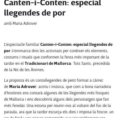
Canten-i-Conten: especial
llegendes de por
amb Maria Adrover
Canten-i-Conten: especial llegendes de
L'espectacle familiar
por
s'emmarca dins les activitats per conèixer els elements,
costums i rituals que conformen la festa més important de la
Tradicionari de Mallorca
tardor en el
: Tots Sants, precedida
de la Nit de les Ànimes.
La proposta és un contallegendes de petit format a càrrec
Maria Adrover
de
, actriu i música, que com a bona narradora
d’històries ens contarà algunes de les llegendes més fosques
de Mallorca i ens descobrirà alguns dels personatges que fan
més feredat. Una estona per reunir-nos al voltant del foc de la
paraula, ara que la tardor escurça els dies i imposa la foscor, un