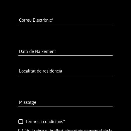
Termes i condicions*
Vull rebre el butlletí electrònic setmanal de la