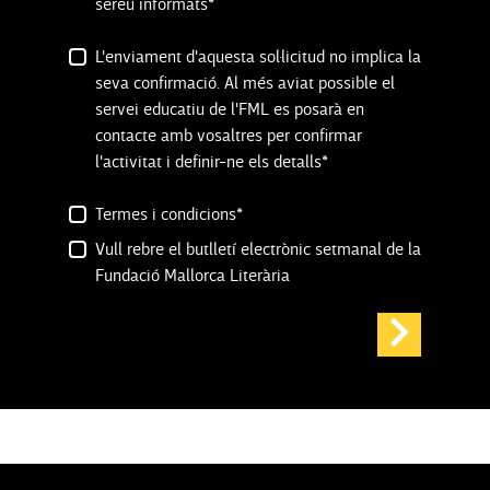
sereu informats*
L'enviament d'aquesta sol·licitud no implica la
seva confirmació. Al més aviat possible el
servei educatiu de l'FML es posarà en
contacte amb vosaltres per confirmar
l'activitat i definir-ne els detalls*
Termes i condicions*
Vull rebre el butlletí electrònic setmanal de la
Fundació Mallorca Literària