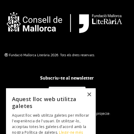
Fundació Mallorca Literària 2026. Tots els drets reservats.
Subscriu-te al newsletter
NEWSLETTER
×
Aquest lloc web utilitza
galetes
La Fundació Mallorca Literària forma part del projecte:
Aquest lloc web utilitza galetes per millorar
l'experiència de l'usuari. En utilitzar-lo,
acceptau totes les galetes d’acord amb la
nostra Política de galetes.
Llegir-ne més