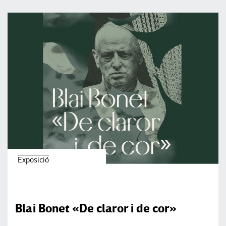
Exposició
Blai Bonet «De claror i de cor»