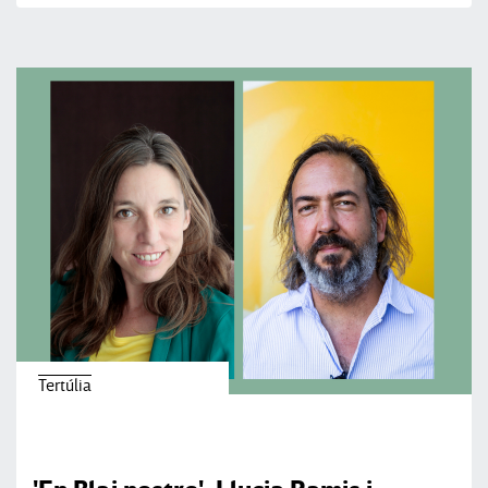
Tertúlia