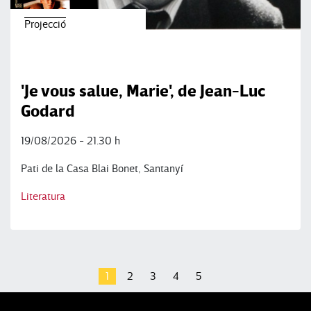
Projecció
'Je vous salue, Marie', de Jean-Luc
Godard
19/08/2026 - 21.30 h
Pati de la Casa Blai Bonet, Santanyí
Literatura
1
2
3
4
5