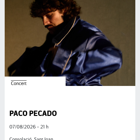
Concert
PACO PECADO
07/08/2026 - 21 h
Consolació, Sant Joan