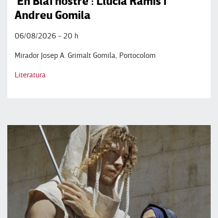
'En Blai nostre': Llucia Ramis i
Andreu Gomila
06/08/2026 - 20 h
Mirador Josep A. Grimalt Gomila, Portocolom
Literatura