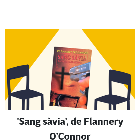
'Sang sàvia', de Flannery
O’Connor