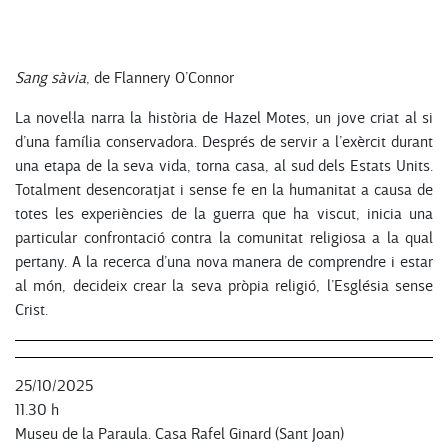
Sang sàvia
, de Flannery O’Connor
La novel·la narra la història de Hazel Motes, un jove criat al si
d’una família conservadora. Després de servir a l’exèrcit durant
una etapa de la seva vida, torna casa, al sud dels Estats Units.
Totalment desencoratjat i sense fe en la humanitat a causa de
totes les experiències de la guerra que ha viscut, inicia una
particular confrontació contra la comunitat religiosa a la qual
pertany. A la recerca d’una nova manera de comprendre i estar
al món, decideix crear la seva pròpia religió, l’Església sense
Crist.
25/10/2025
11.30 h
Museu de la Paraula. Casa Rafel Ginard (Sant Joan)