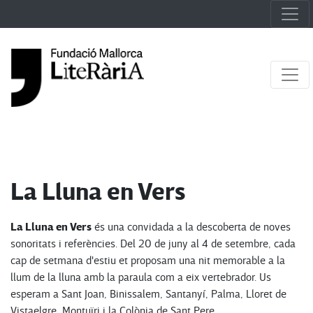
La Lluna en Vers
La Lluna en Vers
és una convidada a la descoberta de noves
sonoritats i referències. Del 20 de juny al 4 de setembre, cada
cap de setmana d'estiu et proposam una nit memorable a la
llum de la lluna amb la paraula com a eix vertebrador. Us
esperam a Sant Joan, Binissalem, Santanyí, Palma, Lloret de
Vistaelgre, Montuïri i la Colònia de Sant Pere.