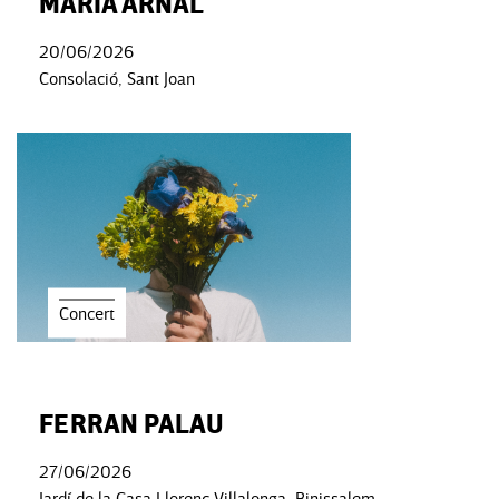
MARIA ARNAL
20/06/2026
Consolació, Sant Joan
Concert
FERRAN PALAU
27/06/2026
Jardí de la Casa Llorenç Villalonga, Binissalem