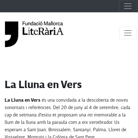
La Lluna en Vers
La Lluna en Vers
és una convidada a la descoberta de noves
sonoritats i referències. Del 20 de juny al 4 de setembre, cada
cap de setmana d'estiu et proposam una nit memorable a la
llum de la lluna amb la paraula com a eix vertebrador. Us
esperam a Sant Joan, Binissalem, Santanyí, Palma, Lloret de
Vistaelgre, Montuïri i la Colònia de Sant Pere.