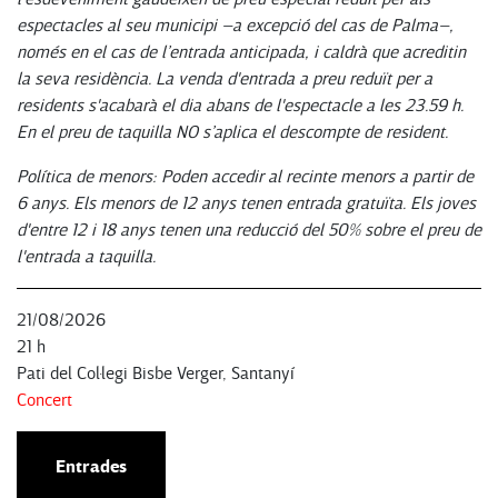
espectacles al seu municipi –a excepció del cas de Palma–,
només en el cas de l’entrada anticipada, i caldrà que acreditin
la seva residència. La venda d'entrada a preu reduït per a
residents s'acabarà el dia abans de l'espectacle a les 23.59 h.
En el preu de taquilla NO s’aplica el descompte de resident.
Política de menors: Poden accedir al recinte menors a partir de
6 anys. Els menors de 12 anys tenen entrada gratuïta. Els joves
d'entre 12 i 18 anys tenen una reducció del 50% sobre el preu de
l'entrada a taquilla.
21/08/2026
21 h
Pati del Col·legi Bisbe Verger, Santanyí
Concert
Entrades