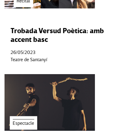
Recital
Trobada Versud Poètica: amb
accent basc
26/05/2023
Teatre de Santanyí
Espectacle