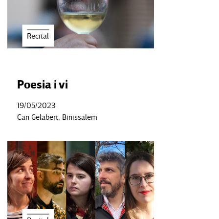
Recital
Poesia i vi
19/05/2023
Can Gelabert, Binissalem