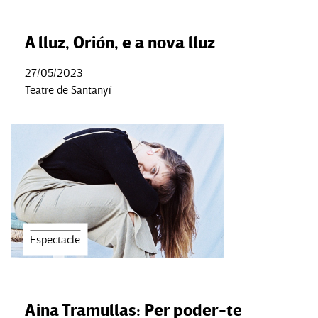
A lluz, Orión, e a nova lluz
27/05/2023
Teatre de Santanyí
Espectacle
Aina Tramullas: Per poder-te