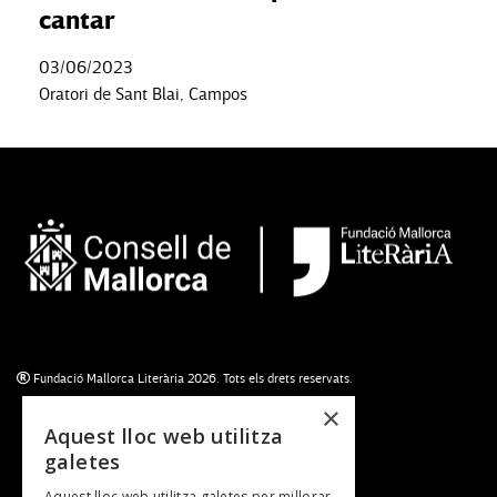
cantar
03/06/2023
Oratori de Sant Blai, Campos
Fundació Mallorca Literària 2026. Tots els drets reservats.
×
Aquest lloc web utilitza
galetes
Subscriu-te al newsletter
Aquest lloc web utilitza galetes per millorar