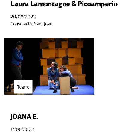
Laura Lamontagne & Picoamperio
20/08/2022
Consolació, Sant Joan
Teatre
JOANA E.
17/06/2022