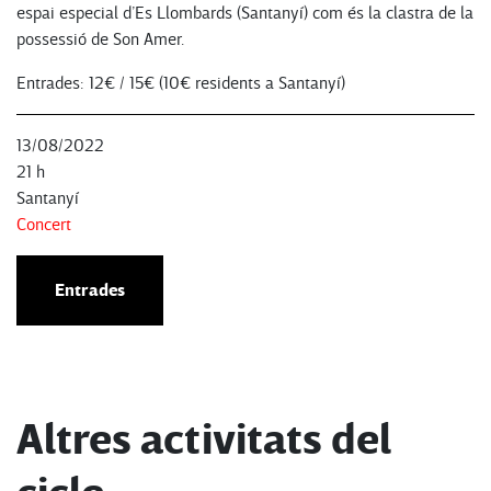
espai especial d’Es Llombards (Santanyí) com és la clastra de la
possessió de Son Amer.
Entrades: 12€ / 15€ (10€ residents a Santanyí)
13/08/2022
21 h
Santanyí
Concert
Entrades
Altres activitats del