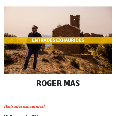
ROGER MAS
[Entrades exhaurides]