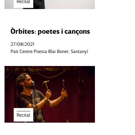
Recital
Òrbites: poetes i cançons
27/08/2021
Pati Centre Poesia Blai Bonet, Santanyí
Recital