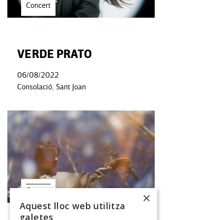
Concert
VERDE PRATO
06/08/2022
Consolació, Sant Joan
Concert
×
Aquest lloc web utilitza
galetes