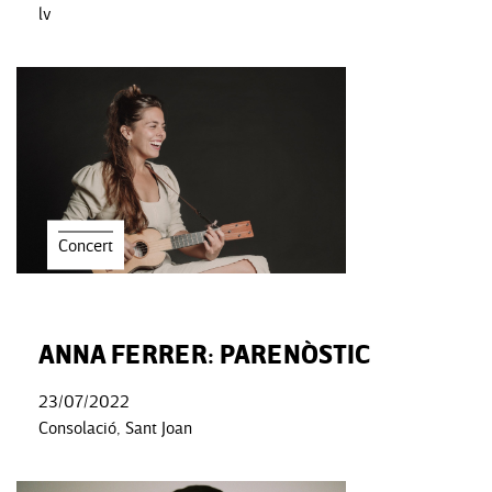
lv
Concert
ANNA FERRER: PARENÒSTIC
23/07/2022
Consolació, Sant Joan