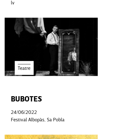
lv
Teatre
BUBOTES
24/06/2022
Festival Albopàs, Sa Pobla