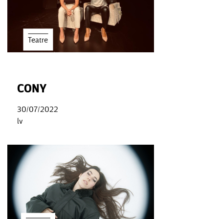
Teatre
CONY
30/07/2022
lv