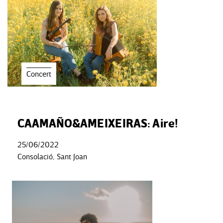
Concert
CAAMAÑO&AMEIXEIRAS: Aire!
25/06/2022
Consolació, Sant Joan