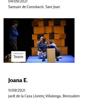
04/09/2021
Santuari de Consolació, Sant Joan
Teatre
Joana E.
11/09/2021
Jardí de la Casa Llorenç Villalonga, Binissalem