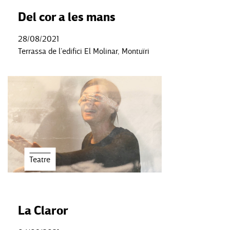
Del cor a les mans
28/08/2021
Terrassa de l’edifici El Molinar, Montuïri
Teatre
La Claror