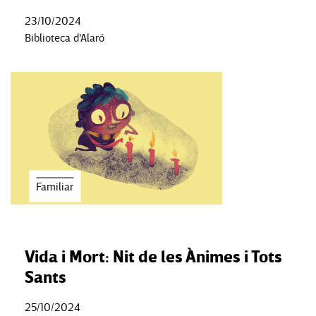
23/10/2024
Biblioteca d'Alaró
Familiar
Vida i Mort: Nit de les Ànimes i Tots
Sants
25/10/2024