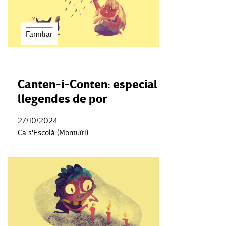
Familiar
Canten-i-Conten: especial
llegendes de por
27/10/2024
Ca s'Escolà (Montuïri)