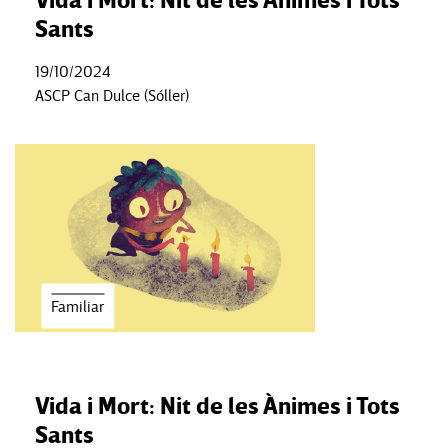
Vida i Mort: Nit de les Ànimes i Tots
Sants
19/10/2024
ASCP Can Dulce (Sóller)
Familiar
Vida i Mort: Nit de les Ànimes i Tots
Sants