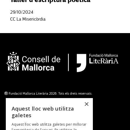
29/10/2024
CC La Misericòrdia
Fundació Mallorca Literària 2026. Tots els drets reservats.
×
Aquest lloc web utilitza
galetes
Subscriu-te al newsletter
Aquest lloc web utilitza galetes per millorar
NEWSLETTER
l'experiència de l'usuari. En utilitzar-lo,