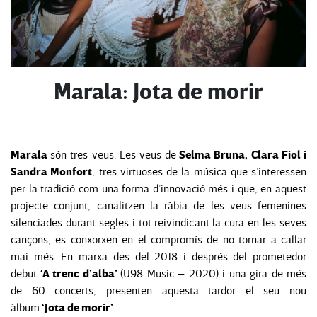
Marala: Jota de morir
Marala
Selma Bruna, Clara Fiol i
són tres veus. Les veus de
Sandra Monfort
, tres virtuoses de la música que s’interessen
per la tradició com una forma d’innovació més i que, en aquest
projecte conjunt, canalitzen la ràbia de les veus femenines
silenciades durant segles i tot reivindicant la cura en les seves
cançons, es conxorxen en el compromís de no tornar a callar
mai més. En marxa des del 2018 i després del prometedor
‘A trenc d’alba’
debut
(U98 Music – 2020) i una gira de més
de 60 concerts, presenten aquesta tardor el seu nou
‘Jota de morir’
àlbum
.