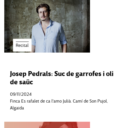
Recital
Josep Pedrals: Suc de garrofes i oli
de saüc
09/11/2024
Finca Es rafalet de ca l'amo Julià. Camí de Son Pujol,
Algaida