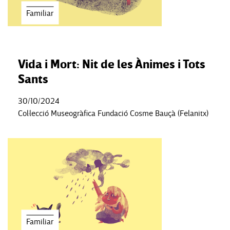
Familiar
Vida i Mort: Nit de les Ànimes i Tots
Sants
30/10/2024
Col·lecció Museogràfica Fundació Cosme Bauçà (Felanitx)
Familiar