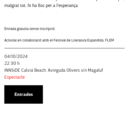
malgrat tot, hi ha lloc per a l'esperança.
Entrada gratuïta sense inscripció.
Activitat en col·laboració amb el Festival de Literatura Expandida, FLEM
04/10/2024
22:30 h
INNSiDE Calviá Beach. Avinguda Olivers s/n Magaluf
Espectacle
Entrades