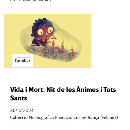
Familiar
Vida i Mort: Nit de les Ànimes i Tots
Sants
30/10/2024
Col·lecció Museogràfica Fundació Cosme Bauçà (Felanitx)