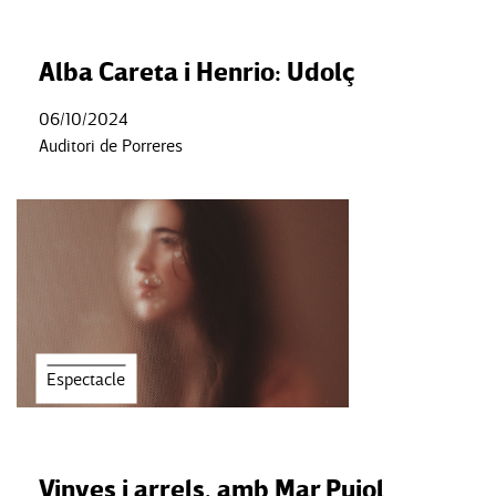
Alba Careta i Henrio: Udolç
06/10/2024
Auditori de Porreres
Espectacle
Vinyes i arrels, amb Mar Pujol