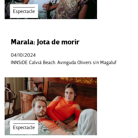
Espectacle
Marala: Jota de morir
04/10/2024
INNSiDE Calviá Beach. Avinguda Olivers s/n Magaluf
Espectacle