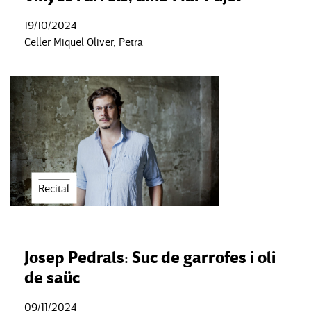
19/10/2024
Celler Miquel Oliver, Petra
Recital
Josep Pedrals: Suc de garrofes i oli
de saüc
09/11/2024