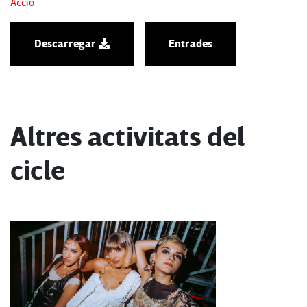
Acció
Descarregar
Entrades
Altres activitats del
cicle