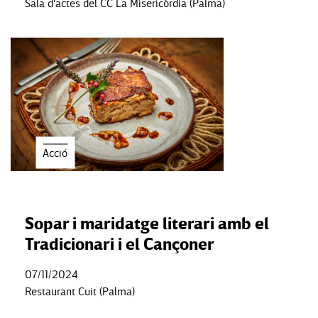
Sala d'actes del CC La Misericòrdia (Palma)
Acció
Sopar i maridatge literari amb el
Tradicionari i el Cançoner
07/11/2024
Restaurant Cuit (Palma)