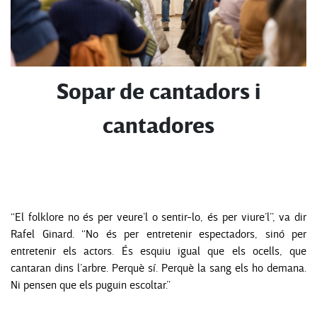
Sopar de cantadors i
cantadores
“El folklore no és per veure’l o sentir-lo, és per viure’l”, va dir
Rafel Ginard. “No és per entretenir espectadors, sinó per
entretenir els actors. És esquiu igual que els ocells, que
cantaran dins l’arbre. Perquè sí. Perquè la sang els ho demana.
Ni pensen que els puguin escoltar.”