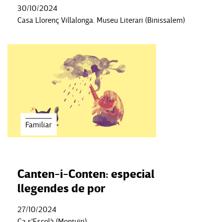
30/10/2024
Casa Llorenç Villalonga. Museu Literari (Binissalem)
Familiar
Canten-i-Conten: especial
llegendes de por
27/10/2024
Ca s'Escolà (Montuïri)