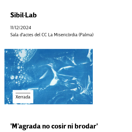
Sibil·Lab
11/12/2024
Sala d'actes del CC La Misericòrdia (Palma)
Xerrada
'M’agrada no cosir ni brodar'