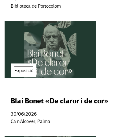
Biblioteca de Portocolom
Exposició
Blai Bonet «De claror i de cor»
30/06/2026
Ca n'Alcover, Palma