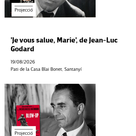
Projecció
'Je vous salue, Marie', de Jean-Luc
Godard
19/08/2026
Pati de la Casa Blai Bonet, Santanyí
Projecció