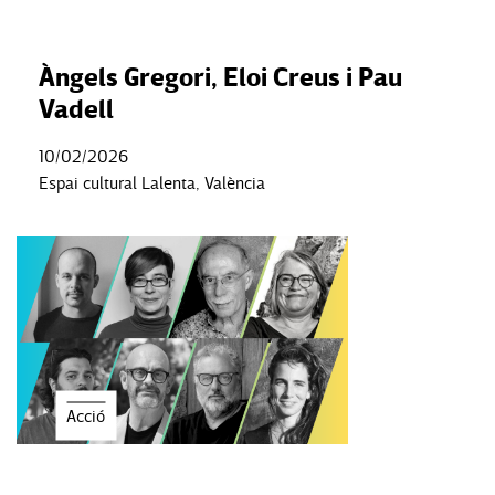
Àngels Gregori, Eloi Creus i Pau
Vadell
10/02/2026
Espai cultural Lalenta, València
Acció