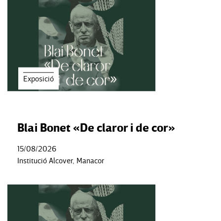
Exposició
Blai Bonet «De claror i de cor»
15/08/2026
Institució Alcover, Manacor