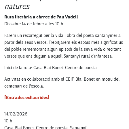
natures
Ruta literària a càrrec de Pau Vadell
Dissabte 14 de febrer a les 10 h
Farem un recorregut per la vida i obra del poeta santanyiner a
partir dels seus versos. Trepitjarem els espais més significatius
del poble rememorant algun episodi de la seva vida o recitant
versos que ens duguin a aquell Santanyí rural d’infantesa.
Inici de la ruta: Casa Blai Bonet. Centre de poesia
Activitat en col·laboració amb el CEIP Blai Bonet en motiu del
centenari de l'escola.
[Entrades exhaurides]
14/02/2026
10 h
Casa Blai Bonet. Centre de poesia, Santanyí