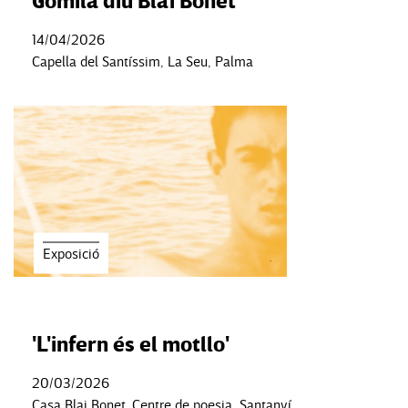
Gomila diu Blai Bonet
14/04/2026
Capella del Santíssim, La Seu, Palma
Exposició
'L'infern és el motllo'
20/03/2026
Casa Blai Bonet. Centre de poesia, Santanyí