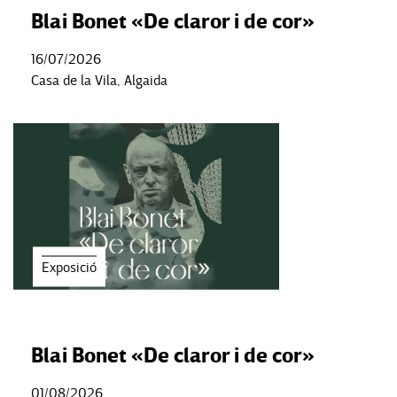
Blai Bonet «De claror i de cor»
16/07/2026
Casa de la Vila, Algaida
Exposició
Blai Bonet «De claror i de cor»
01/08/2026