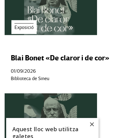
Exposició
Blai Bonet «De claror i de cor»
01/09/2026
Biblioteca de Sineu
×
Aquest lloc web utilitza
galetes