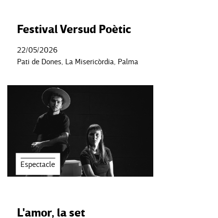
Festival Versud Poètic
22/05/2026
Pati de Dones, La Misericòrdia, Palma
Espectacle
L'amor, la set