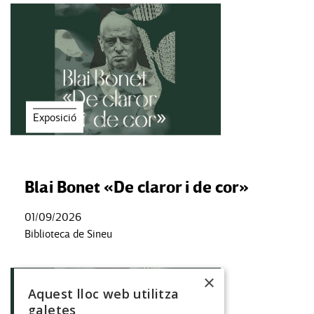
Exposició
Blai Bonet «De claror i de cor»
01/09/2026
Biblioteca de Sineu
×
Aquest lloc web utilitza
galetes