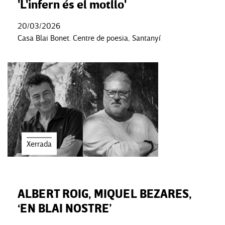
'L'infern és el motllo'
20/03/2026
Casa Blai Bonet. Centre de poesia, Santanyí
Xerrada
ALBERT ROIG, MIQUEL BEZARES,
‘EN BLAI NOSTRE’