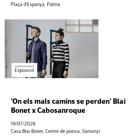
Plaça d'Espanya, Palma
Exposició
'On els mals camins se perden' Blai
Bonet x Cabosanroque
19/07/2026
Casa Blai Bonet. Centre de poesia, Santanyí