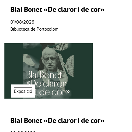
Blai Bonet «De claror i de cor»
01/08/2026
Biblioteca de Portocolom
Exposició
Blai Bonet «De claror i de cor»