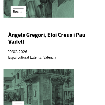
Recital
Àngels Gregori, Eloi Creus i Pau
Vadell
10/02/2026
Espai cultural Lalenta, València