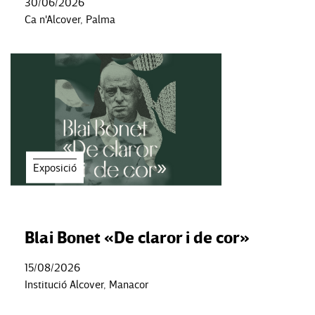
30/06/2026
Ca n'Alcover, Palma
Exposició
Blai Bonet «De claror i de cor»
15/08/2026
Institució Alcover, Manacor