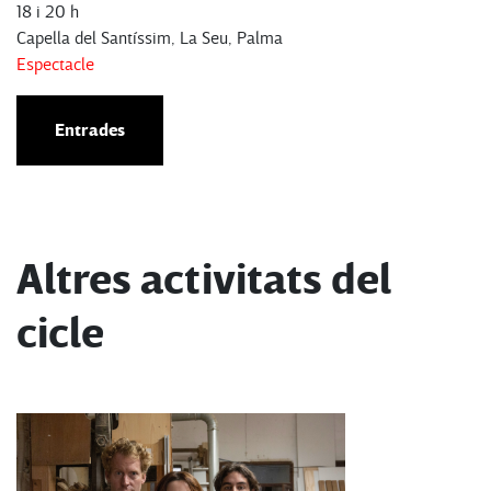
18 i 20 h
Capella del Santíssim, La Seu, Palma
Espectacle
Entrades
Altres activitats del
cicle