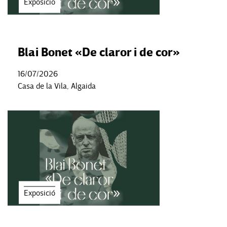
Exposició
Blai Bonet «De claror i de cor»
16/07/2026
Casa de la Vila, Algaida
Exposició