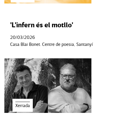
'L'infern és el motllo'
20/03/2026
Casa Blai Bonet. Centre de poesia, Santanyí
Xerrada