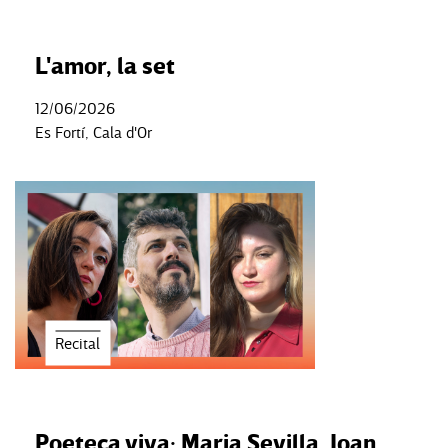
L'amor, la set
12/06/2026
Es Fortí, Cala d'Or
Recital
Poeteca viva: Maria Sevilla, Joan