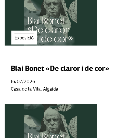
Exposició
Blai Bonet «De claror i de cor»
16/07/2026
Casa de la Vila, Algaida