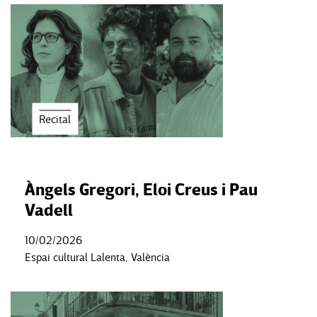
Recital
Àngels Gregori, Eloi Creus i Pau
Vadell
10/02/2026
Espai cultural Lalenta, València