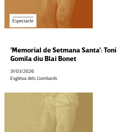
Espectacle
'Memorial de Setmana Santa': Toni
Gomila diu Blai Bonet
31/03/2026
Església dels Llombards