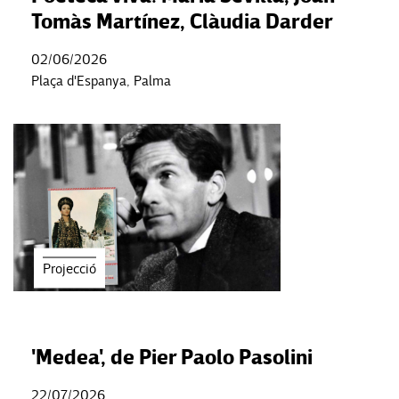
Tomàs Martínez, Clàudia Darder
02/06/2026
Plaça d'Espanya, Palma
Projecció
'Medea', de Pier Paolo Pasolini
22/07/2026