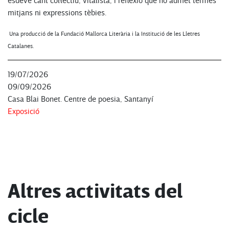
esdevé cant col·lectiu, vitalista, i reflexió que no admet termes
mitjans ni expressions tèbies.
Una producció de la Fundació Mallorca Literària i la Institució de les Lletres
Catalanes.
19/07/2026
09/09/2026
Casa Blai Bonet. Centre de poesia, Santanyí
Exposició
Altres activitats del
cicle