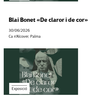
Blai Bonet «De claror i de cor»
30/06/2026
Ca n'Alcover, Palma
Exposició