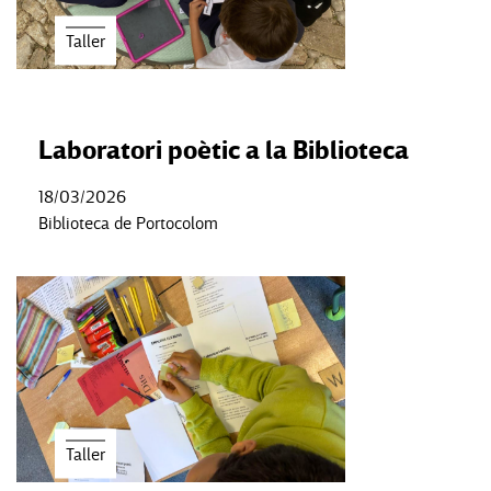
Taller
Laboratori poètic a la Biblioteca
18/03/2026
Biblioteca de Portocolom
Taller