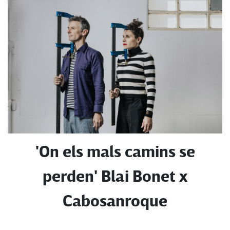
'On els mals camins se
perden' Blai Bonet x
Cabosanroque