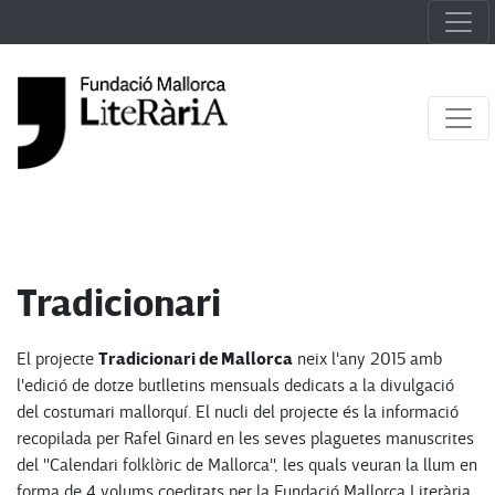
Tradicionari
Tradicionari de Mallorca
El projecte
neix l'any 2015 amb
l'edició de dotze butlletins mensuals dedicats a la divulgació
del costumari mallorquí. El nucli del projecte és la informació
recopilada per Rafel Ginard en les seves plaguetes manuscrites
del "Calendari folklòric de Mallorca", les quals veuran la llum en
forma de 4 volums coeditats per la Fundació Mallorca Literària