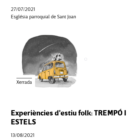
27/07/2021
Església parroquial de Sant Joan
Xerrada
Experiències d'estiu folk: TREMPÓ I
ESTELS
13/08/2021