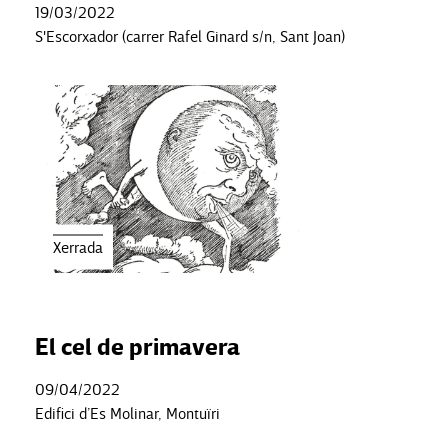
19/03/2022
S'Escorxador (carrer Rafel Ginard s/n, Sant Joan)
Xerrada
El cel de primavera
09/04/2022
Edifici d’Es Molinar, Montuïri