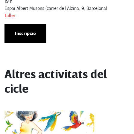
19 h
Espai Albert Musons (carrer de l’Alzina, 9, Barcelona)
Taller
Inscripció
Altres activitats del
cicle