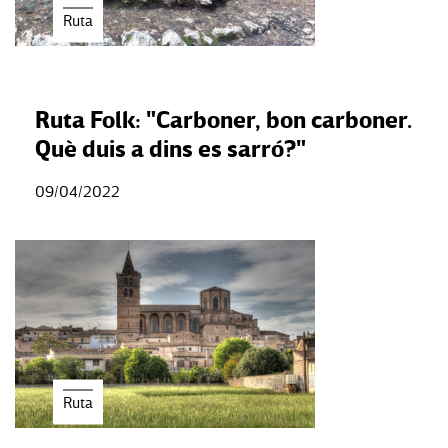
Ruta
Ruta Folk: "Carboner, bon carboner.
Què duis a dins es sarró?"
09/04/2022
Ruta