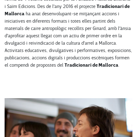
Tradicionari de
i Saïm Edicions. Des de l'any 2016 el projecte
Mallorca
ha anat desenvolupant-se mitjançant accions i
iniciatives en diferents formats i totes elles partint dels
materials de caire antropològic recollits per Ginard, amb l'ànsia
d'aprofitar aquest llegat com un actiu de primer ordre en la
divulgació i reivindicació de la cultura d'arrel a Mallorca.
Activitats educatives, divulgatives i performatives, exposicions,
publicacions, accions digitals i produccions escèniques formen
Tradicionari de Mallorca
el compendi de propostes del
.