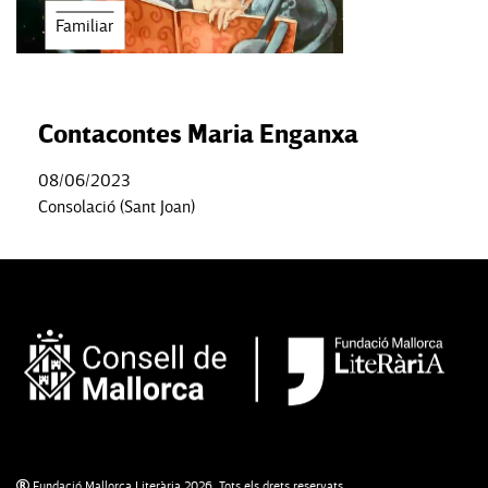
Familiar
Contacontes Maria Enganxa
08/06/2023
Consolació (Sant Joan)
Fundació Mallorca Literària 2026. Tots els drets reservats.