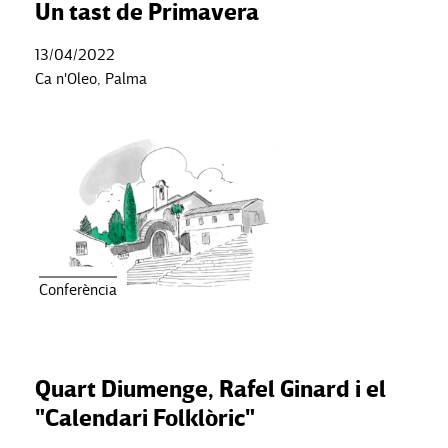
Un tast de Primavera
13/04/2022
Ca n'Oleo, Palma
Conferència
Quart Diumenge, Rafel Ginard i el
"Calendari Folklòric"