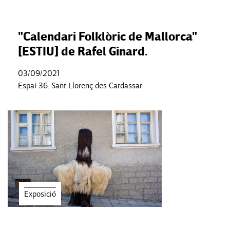
"Calendari Folklòric de Mallorca"
[ESTIU] de Rafel Ginard.
03/09/2021
Espai 36. Sant Llorenç des Cardassar
Exposició