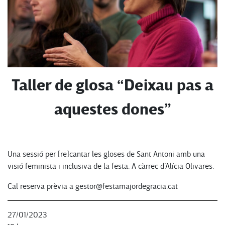
Taller de glosa “Deixau pas a
aquestes dones”
Una sessió per [re]cantar les gloses de Sant Antoni amb una
visió feminista i inclusiva de la festa. A càrrec d’Alícia Olivares.
Cal reserva prèvia a gestor@festamajordegracia.cat
27/01/2023