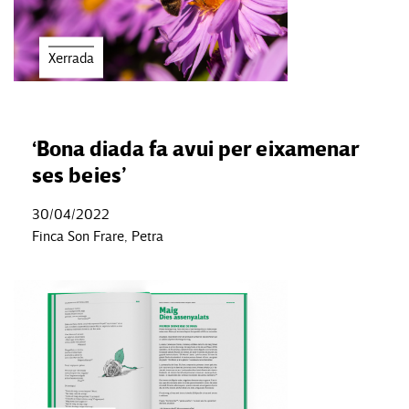
Xerrada
‘Bona diada fa avui per eixamenar
ses beies’
30/04/2022
Finca Son Frare, Petra